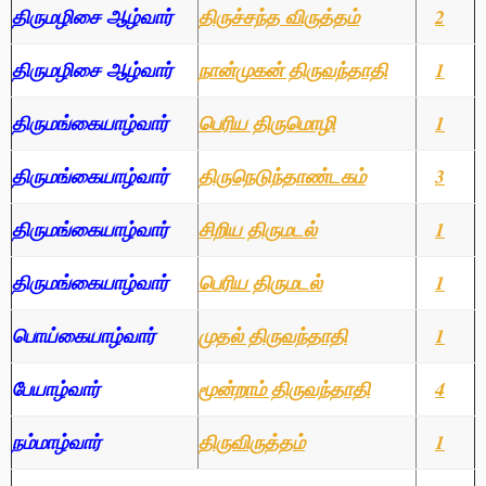
திருமழிசை ஆழ்வார்
திருச்சந்த விருத்தம்
2
திருமழிசை ஆழ்வார்
நான்முகன் திருவந்தாதி
1
திருமங்கையாழ்வார்
பெரிய திருமொழி
1
திருமங்கையாழ்வார்
திருநெடுந்தாண்டகம்
3
திருமங்கையாழ்வார்
சிறிய திருமடல்
1
திருமங்கையாழ்வார்
பெரிய திருமடல்
1
பொய்கையாழ்வார்
முதல் திருவந்தாதி
1
பேயாழ்வார்
மூன்றாம் திருவந்தாதி
4
நம்மாழ்வார்
திருவிருத்தம்
1