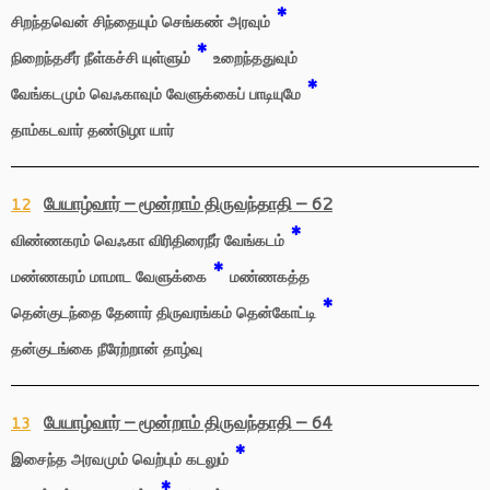
*
சிறந்தவென் சிந்தையும் செங்கண் அரவும்
*
நிறைந்தசீர் நீள்கச்சி யுள்ளும்
உறைந்ததுவும்
*
வேங்கடமும் வெஃகாவும் வேளுக்கைப் பாடியுமே
தாம்கடவார் தண்டுழா யார்
பேயாழ்வார் – மூன்றாம் திருவந்தாதி – 62
12
*
விண்ணகரம் வெஃகா விரிதிரைநீர் வேங்கடம்
*
மண்ணகரம் மாமாட வேளுக்கை
மண்ணகத்த
*
தென்குடந்தை தேனார் திருவரங்கம் தென்கோட்டி
தன்குடங்கை நீரேற்றான் தாழ்வு
பேயாழ்வார் – மூன்றாம் திருவந்தாதி – 64
13
*
இசைந்த அரவமும் வெற்பும் கடலும்
*